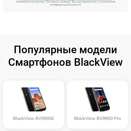
Нажимая на кнопку "Оставить заявку" Вы соглашаетесь c
политикой
конфиденциальности
Популярные модели
Смартфонов BlackView
BlackView BV9900E
BlackView BV9900 Pro