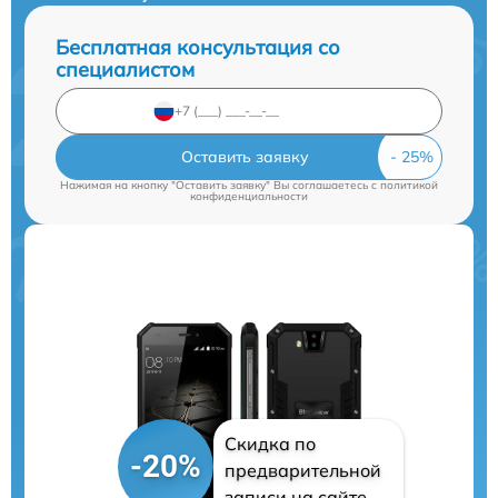
Бесплатная консультация со
специалистом
Оставить заявку
Нажимая на кнопку "Оставить заявку" Вы соглашаетесь c
политикой
конфиденциальности
Скидка по
-20%
предварительной
записи на сайте