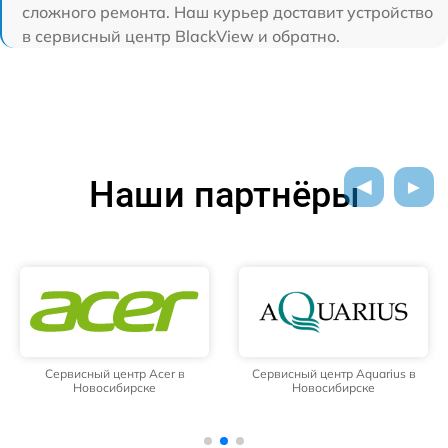
сложного ремонта. Наш курьер доставит устройство
в сервисный центр BlackView и обратно.
Наши партнёры
Сервисный центр Acer в
Сервисный центр Aquarius в
Новосибирске
Новосибирске