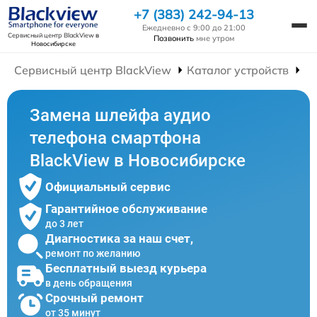
+7 (383) 242-94-13
Ежедневно с 9:00 до 21:00
Сервисный центр BlackView
в
Позвонить
мне утром
Новосибирске
Сервисный центр BlackView
Каталог устройств
Р
Замена шлейфа аудио
телефона смартфона
BlackView в Новосибирске
Официальный сервис
Гарантийное обслуживание
до 3 лет
Диагностика за наш счет,
ремонт по желанию
Бесплатный выезд курьера
в день обращения
Срочный ремонт
от 35 минут