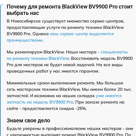
Почему для ремонта BlackView BV9900 Pro стоит
выбрать нас
В Новосибирске существует множество сервис-центров,
предоставляющих услуги по ремонту техники BlackView
BV9900 Pro. Однако
наш сервис-центр выделяется
преимуществами
.
Мы ремонтируем BlackView. Наши мастера -
специалисты
по ремонту техники BlackView
. Восстановить модель BV9900
Pro для мастеров не будет новой задачей. На все виды
проведенных работ у нас имеется гарантия.
Минимальные сроки выполнения ремонта. Мы большая
сеть мастерских техники BlackView. Мы имеем более 20 тыс.
запчастей. И возможно на наших складах
уже имеется
запчасть на модель BV9900 Pro
. При заказе ремонта на
сайте - предоставляется скидка -25%.
Знаем свое дело
Будьте уверены в профессионализме наших мастеров - они
с уверенностью выполнят ремонт BlackView BV9900 Pro. По