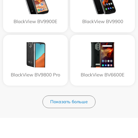
BlackView BV9900E
BlackView BV9900
BlackView BV9800 Pro
BlackView BV6600E
Показать больше