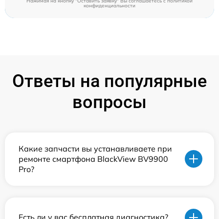
Нажимая на кнопку "Оставить заявку" Вы соглашаетесь c
политикой
конфиденциальности
Ответы на популярные
вопросы
Какие запчасти вы устанавливаете при
ремонте смартфона BlackView BV9900
Pro?
Есть ли у вас бесплатная диагностика?