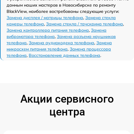
данным наших мастеров в Новосибирске по ремонту
BlackView, наиболее востребованы следующие услуги:
Замена дисплея / матрицы телефона
,
Замена стекла
камеры телефона
,
Замена стекла / тачскрина телефона
,
Замена контроллера питания телефона
,
Замена
вибромотора телефона
,
Замена разъема наушников
телефона
,
Замена аудиокодека телефона
,
Замена
микросхем питания телефона
,
Замена процессора
телефона
,
Восстановление данных телефона
.
Акции сервисного
центра