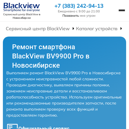
+7 (383) 242-94-13
Ежедневно с 9:00 до 21:00
Сервисный центр BlackView
в
Позвонить
мне утром
Новосибирске
Сервисный центр BlackView
Каталог устройств
Р
Ремонт смартфона
BlackView BV9900 Pro в
Новосибирске
Выполняем ремонт BlackView BV9900 Pro в Новосибирске
с устранением неисправностей любой сложности.
Проводим диагностику, выявляем причины поломки,
заменяем неисправные детали и восстанавливаем
работоспособность устройства. Используем оригинальные
или рекомендованные производителем запчасти, после
ремонта выполняем проверку всех функций и
предоставляем гарантию.
Официальный сервис