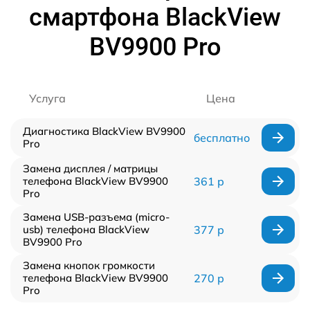
смартфона BlackView
BV9900 Pro
Услуга
Цена
Диагностика BlackView BV9900
бесплатно
Pro
Замена дисплея / матрицы
телефона BlackView BV9900
361 р
Pro
Замена USB-разъема (micro-
usb) телефона BlackView
377 р
BV9900 Pro
Замена кнопок громкости
телефона BlackView BV9900
270 р
Pro