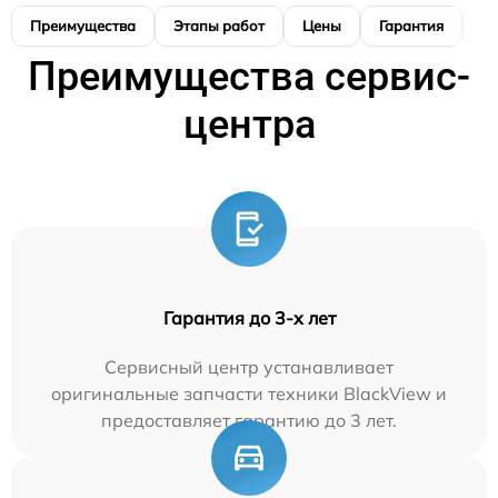
Преимущества
Этапы работ
Цены
Гарантия
М
Преимущества сервис-
центра
Гарантия до 3-х лет
Сервисный центр устанавливает
оригинальные запчасти техники BlackView и
предоставляет гарантию до 3 лет.