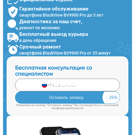
Гарантийное обслуживание
смартфона BlackView BV9900 Pro до 3 лет
Диагностика за наш счет,
ремонт по желанию
Бесплатный выезд курьера
в день обращения
Срочный ремонт
смартфона BlackView BV9900 Pro от 35 минут
Бесплатная консультация со
специалистом
Оставить заявку
Нажимая на кнопку "Оставить заявку" Вы соглашаетесь c
политикой
конфиденциальности