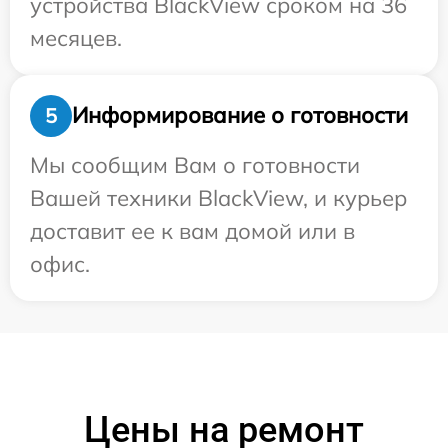
устройства BlackView сроком на 36
месяцев.
Информирование о готовности
5
Мы сообщим Вам о готовности
Вашей техники BlackView, и курьер
доставит ее к вам домой или в
офис.
Цены на ремонт