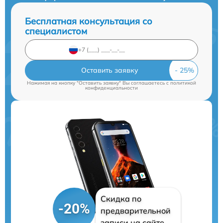
Бесплатная консультация со
специалистом
Оставить заявку
Нажимая на кнопку "Оставить заявку" Вы соглашаетесь c
политикой
конфиденциальности
Скидка по
-20%
предварительной
записи на сайте