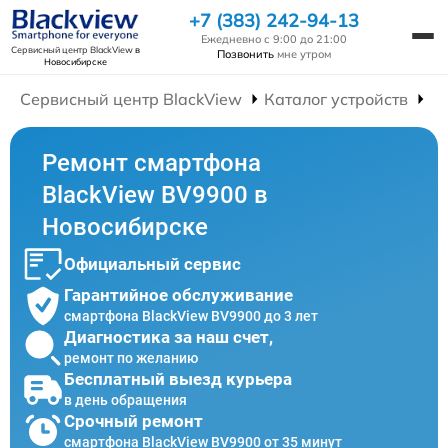
+7 (383) 242-94-13
Ежедневно с 9:00 до 21:00
Сервисный центр BlackView
в
Позвонить
мне утром
Новосибирске
Сервисный центр BlackView
Каталог устройств
Р
Ремонт смартфона
BlackView BV9900 в
Новосибирске
Официальный сервис
Гарантийное обслуживание
смартфона BlackView BV9900 до 3 лет
Диагностика за наш счет,
ремонт по желанию
Бесплатный выезд курьера
в день обращения
Срочный ремонт
смартфона BlackView BV9900 от 35 минут