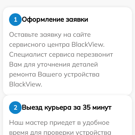
Оформление заявки
1
Оставьте заявку на сайте
сервисного центра BlackView.
Специалист сервиса перезвонит
Вам для уточнения деталей
ремонта Вашего устройства
BlackView.
Выезд курьера за 35 минут
2
Наш мастер приедет в удобное
время для проверки устройства