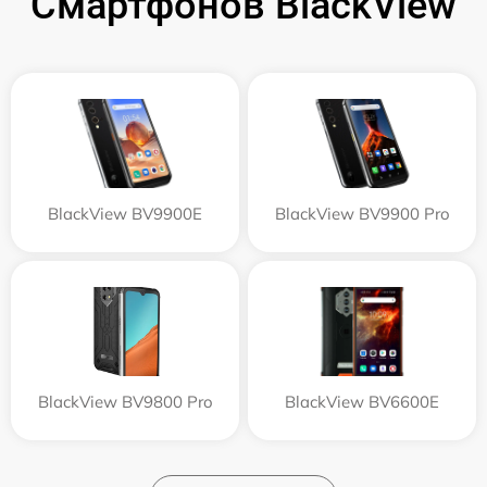
Смартфонов BlackView
BlackView BV9900E
BlackView BV9900 Pro
BlackView BV9800 Pro
BlackView BV6600E