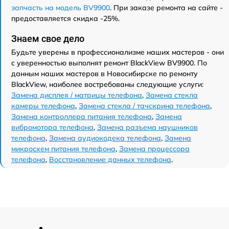
запчасть на модель BV9900
. При заказе ремонта на сайте -
предоставляется скидка -25%.
Знаем свое дело
Будьте уверены в профессионализме наших мастеров - они
с уверенностью выполнят ремонт BlackView BV9900. По
данным наших мастеров в Новосибирске по ремонту
BlackView, наиболее востребованы следующие услуги:
Замена дисплея / матрицы телефона
,
Замена стекла
камеры телефона
,
Замена стекла / тачскрина телефона
,
Замена контроллера питания телефона
,
Замена
вибромотора телефона
,
Замена разъема наушников
телефона
,
Замена аудиокодека телефона
,
Замена
микросхем питания телефона
,
Замена процессора
телефона
,
Восстановление данных телефона
.