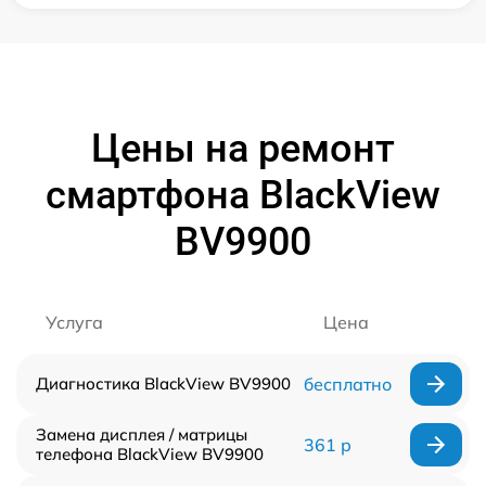
Цены на ремонт
смартфона BlackView
BV9900
Услуга
Цена
Диагностика BlackView BV9900
бесплатно
Замена дисплея / матрицы
361 р
телефона BlackView BV9900