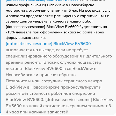
нашем профильном сц BlackView в Новосибирске
мастерами с огромным опытом - от 5 лет. На все виды услуг
и запчасти предоставляем расширенную гарантию - мы в
сервис-центре уверены в качестве наших работ.
[dataset:services:name] BlackView BV6600 будет стоить на
-15% дешевле при оформлении заказа на сайте через
форму заказа звонка.
[dataset:services:name] BlackView BV6600
выполняется на выезде, если не требует
специализированного оборудования и длительного
времени ремонта. В таких случаях наш мастер
доставит BlackView BV6600 в сц BlackView в
Новосибирске и привезет обратно.
Позвоните и наш сотрудник сервисного центра
BlackView в Новосибирске проконсультирует и
рассчитает стоимость работ над смартфона
BlackView BV6600. [dataset:services:name] BlackView
BV6600 по нашей статистике в среднем занимает 3-
4 часа при наличии запчастей.