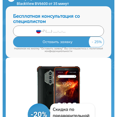
BlackView BV6600 от 35 минут
Бесплатная консультация со
специалистом
Оставить заявку
Нажимая на кнопку "Оставить заявку" Вы соглашаетесь c
политикой
конфиденциальности
Скидка по
-20%
предварительной