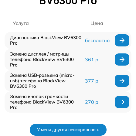
BV6300 Pro
Услуга
Цена
Диагностика BlackView BV6300
бесплатно
Pro
Замена дисплея / матрицы
телефона BlackView BV6300
361 р
Pro
Замена USB-разъема (micro-
usb) телефона BlackView
377 р
BV6300 Pro
Замена кнопок громкости
телефона BlackView BV6300
270 р
Pro
У меня другая неисправность