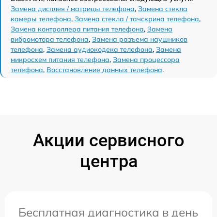
Замена дисплея / матрицы телефона
,
Замена стекла
камеры телефона
,
Замена стекла / тачскрина телефона
,
Замена контроллера питания телефона
,
Замена
вибромотора телефона
,
Замена разъема наушников
телефона
,
Замена аудиокодека телефона
,
Замена
микросхем питания телефона
,
Замена процессора
телефона
,
Восстановление данных телефона
.
Акции сервисного
центра
Бесплатная диагностика в день