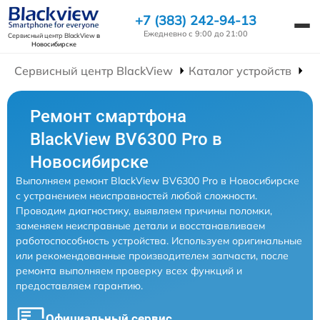
+7 (383) 242-94-13
Ежедневно с 9:00 до 21:00
Сервисный центр BlackView
в
Новосибирске
Сервисный центр BlackView
Каталог устройств
Р
Ремонт смартфона
BlackView BV6300 Pro в
Новосибирске
Выполняем ремонт BlackView BV6300 Pro в Новосибирске
с устранением неисправностей любой сложности.
Проводим диагностику, выявляем причины поломки,
заменяем неисправные детали и восстанавливаем
работоспособность устройства. Используем оригинальные
или рекомендованные производителем запчасти, после
ремонта выполняем проверку всех функций и
предоставляем гарантию.
Официальный сервис