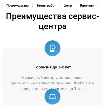
Преимущества
Этапы работ
Цены
Гарантия
М
Преимущества сервис-
центра
Гарантия до 3-х лет
Сервисный центр устанавливает
оригинальные запчасти техники BlackView и
предоставляет гарантию до 3 лет.