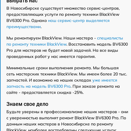
выбрать нас
В Новосибирске существует множество сервис-центров,
предоставляющих услуги по ремонту техники BlackView
BV6300 Pro. Однако
наш сервис-центр выделяется
преимуществами
.
Мы ремонтируем BlackView. Наши мастера -
специалисты
по ремонту техники BlackView
. Восстановить модель BV6300
Pro для мастеров не будет новой задачей. На все виды
проведенных работ у нас имеется гарантия.
Минимальные сроки выполнения ремонта. Мы большая
сеть мастерских техники BlackView. Мы имеем более 20 тыс.
запчастей. И возможно на наших складах
уже имеется
запчасть на модель BV6300 Pro
. При заказе ремонта на
сайте - предоставляется скидка -25%.
Знаем свое дело
Будьте уверены в профессионализме наших мастеров - они
с уверенностью выполнят ремонт BlackView BV6300 Pro. По
данным наших мастеров в Новосибирске по ремонту
BlackView, наиболее востребованы следующие услуги: