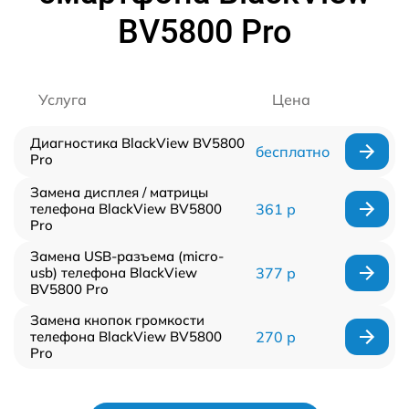
BV5800 Pro
Услуга
Цена
Диагностика BlackView BV5800
бесплатно
Pro
Замена дисплея / матрицы
телефона BlackView BV5800
361 р
Pro
Замена USB-разъема (micro-
usb) телефона BlackView
377 р
BV5800 Pro
Замена кнопок громкости
телефона BlackView BV5800
270 р
Pro