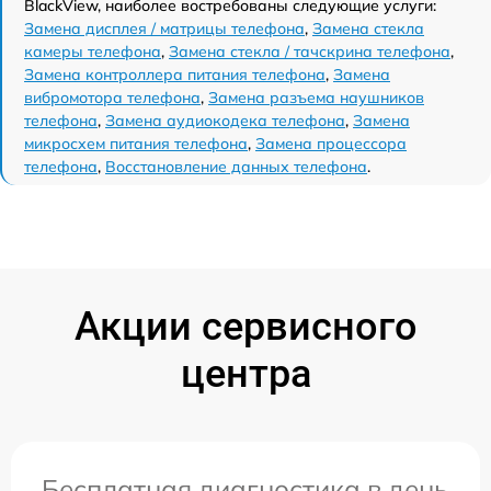
BlackView, наиболее востребованы следующие услуги:
Замена дисплея / матрицы телефона
,
Замена стекла
камеры телефона
,
Замена стекла / тачскрина телефона
,
Замена контроллера питания телефона
,
Замена
вибромотора телефона
,
Замена разъема наушников
телефона
,
Замена аудиокодека телефона
,
Замена
микросхем питания телефона
,
Замена процессора
телефона
,
Восстановление данных телефона
.
Акции сервисного
центра
Бесплатная диагностика в день