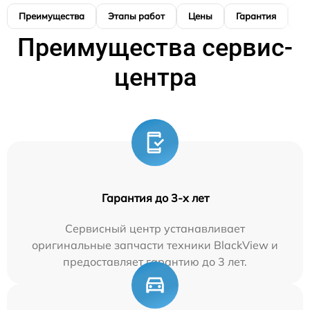
Преимущества
Этапы работ
Цены
Гарантия
М
Преимущества сервис-
центра
Гарантия до 3-х лет
Сервисный центр устанавливает
оригинальные запчасти техники BlackView и
предоставляет гарантию до 3 лет.