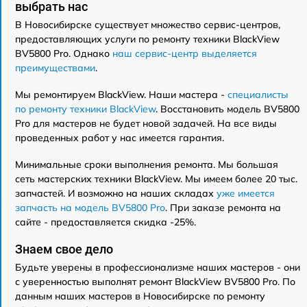
выбрать нас
В Новосибирске существует множество сервис-центров,
предоставляющих услуги по ремонту техники BlackView
BV5800 Pro. Однако
наш сервис-центр выделяется
преимуществами
.
Мы ремонтируем BlackView. Наши мастера -
специалисты
по ремонту техники BlackView
. Восстановить модель BV5800
Pro для мастеров не будет новой задачей. На все виды
проведенных работ у нас имеется гарантия.
Минимальные сроки выполнения ремонта. Мы большая
сеть мастерских техники BlackView. Мы имеем более 20 тыс.
запчастей. И возможно на наших складах
уже имеется
запчасть на модель BV5800 Pro
. При заказе ремонта на
сайте - предоставляется скидка -25%.
Знаем свое дело
Будьте уверены в профессионализме наших мастеров - они
с уверенностью выполнят ремонт BlackView BV5800 Pro. По
данным наших мастеров в Новосибирске по ремонту