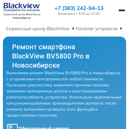
+7 (383) 242-94-13
Ежедневно с 9:00 до 21:00
Сервисный центр BlackView
в
Новосибирске
Сервисный центр BlackView
Каталог устройств
Р
Ремонт смартфона
BlackView BV5800 Pro в
Новосибирске
Выполняем ремонт BlackView BV5800 Pro в Новосибирске
с устранением неисправностей любой сложности.
Проводим диагностику, выявляем причины поломки,
заменяем неисправные детали и восстанавливаем
работоспособность устройства. Используем оригинальные
или рекомендованные производителем запчасти, после
ремонта выполняем проверку всех функций и
предоставляем гарантию.
Официальный сервис