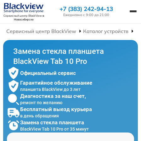
+7 (383) 242-94-13
Ежедневно с 9:00 до 21:00
Сервисный центр BlackView
в
Новосибирске
Сервисный центр BlackView
Каталог устройств
Р
Замена стекла планшета
BlackView Tab 10 Pro
Официальный сервис
Гарантийное обслуживание
планшета BlackView до 3 лет
Диагностика за наш счет,
ремонт по желанию
Бесплатный выезд курьера
в день обращения
Замена стекла планшета
BlackView Tab 10 Pro от 35 минут