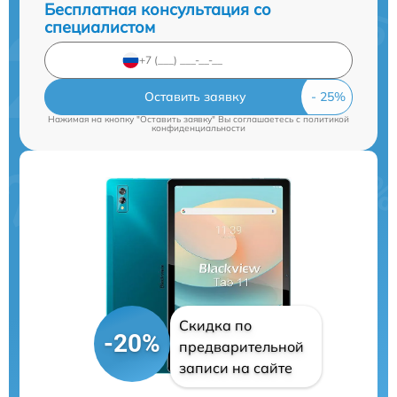
Бесплатная консультация со
специалистом
Оставить заявку
Нажимая на кнопку "Оставить заявку" Вы соглашаетесь c
политикой
конфиденциальности
Скидка по
-20%
предварительной
записи на сайте